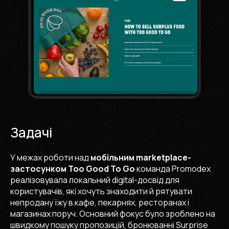
Задачі
У межах роботи над
мобільним marketplace-
застосунком Too Good To Go
команда Promodex
реалізовувала локальний digital-досвід для
користувачів, які хочуть знаходити й рятувати
непродану їжу в кафе, пекарнях, ресторанах і
магазинах поруч. Основний фокус було зроблено на
швидкому пошуку пропозицій, бронюванні Surprise