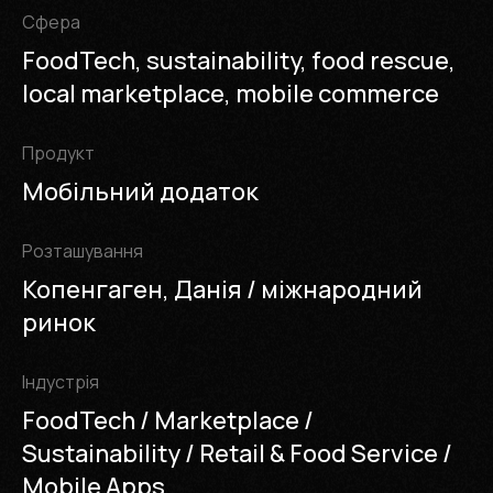
Cфера
FoodTech, sustainability, food rescue,
local marketplace, mobile commerce
Продукт
Мобільний додаток
Розташування
Копенгаген, Данія / міжнародний
ринок
Iндустрія
FoodTech / Marketplace /
Sustainability / Retail & Food Service /
Mobile Apps