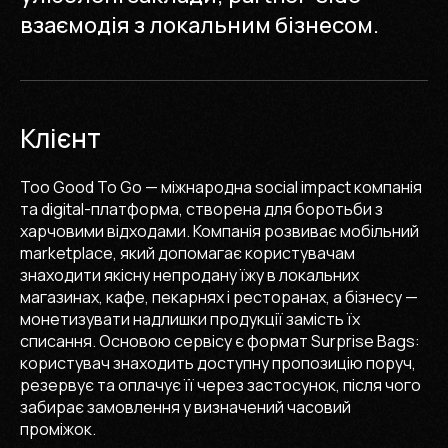
взаємодія з локальним бізнесом.
Клієнт
Too Good To Go — міжнародна social impact компанія
та digital-платформа, створена для боротьби з
харчовими відходами. Компанія розвиває мобільний
marketplace, який допомагає користувачам
знаходити якісну непродану їжу в локальних
магазинах, кафе, пекарнях і ресторанах, а бізнесу —
монетизувати надлишки продукції замість їх
списання. Основою сервісу є формат Surprise Bags:
користувач знаходить доступну пропозицію поруч,
резервує та оплачує її через застосунок, після чого
забирає замовлення у визначений часовий
проміжок.