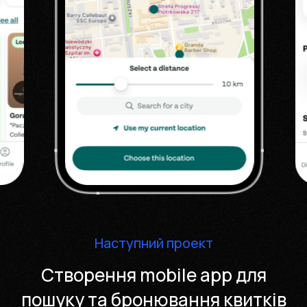
Наступний проект
Створення mobile app для
пошуку та бронювання квитків