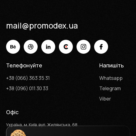
mail@promodex.ua
Телефонуйте
Напишіть
+38 (066) 363 35 31
Whatsapp
+38 (096) 011 30 33
Telegram
Viber
Офіс
Україна, м. Київ. вул. Жилянська, 68