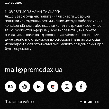
що довше.
11. ЗВ’ЯЗАТИСЯ З НАМИ ТА СКАРГИ
Якщо у вас є будь-які запитання чи скарги щодо цієї
політики конфіденційності чи наших методів забезпечення
конфіденційності, або якщо ви хочете отримати доступ до
вашої особистої інформації або виправити її, ви можете
зв’язатися з нами за адресою privacy@promodex.net. Ми
дуже серйозно ставимося до всіх скарг і надамо відповідь
незабаром після отримання письмового повідомлення про
будь-яку скаргу.
mail@promodex.ua
Телефонуйте
Напишіть