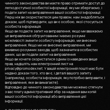
чинного законодавства ви маєте право отримати доступ до
легкодоступної особистої інформації, яку ми зберігаємо, і
подати запит на виправлення вашої особистої інформації.
Перш ніж ви скористаєтеся цим правом, нам знадобляться
докази, щоб підтвердити, що ви є особою, якої стосується
особиста інформація.
Якщо ви подаєте запит на виправлення, якщо ми вважаємо
це виправлення обґрунтованим і маємо розумні
можливості змінити особисту інформацію, ми внесемо
виправлення. Якщо ми не внесемо виправлення, ми
вживемо розумних заходів, щоб зазначити в особистих
даних, що ви подали запит на виправлення.
Якщо ви хочете скористатися одним із наведених вище
прав, надішліть нам електронний лист на
privacy@promodex.net. У вашій електронній пошті має бути
надано докази того, хто ви є, і деталі вашого запиту
(наприклад, особиста інформація, яку потрібно виправити, і
виправлення, яке ви вимагаєте).
Відповідно до чинного законодавства ми можемо стягнути
з вас плату адміністративний збір за надання вам копій
вашої особистої інформації або виправлення цієї
інформації.