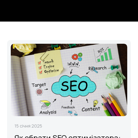
15 січня 2025
Як обрати SEO оптимізатора: