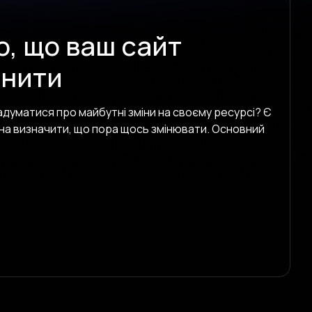
о, що ваш сайт
інити
адуматися про майбутні зміни на своєму ресурсі? Є
жна визначити, що пора щось змінювати. Основний