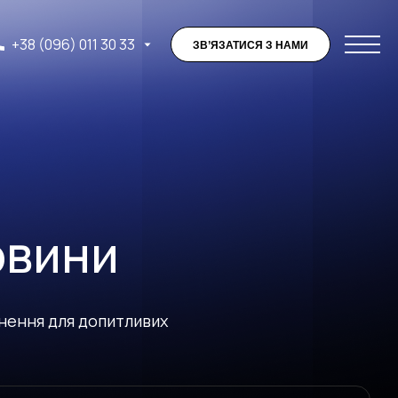
+38 (096) 011 30 33
ЗВ’ЯЗАТИСЯ З НАМИ
овини
хнення для допитливих