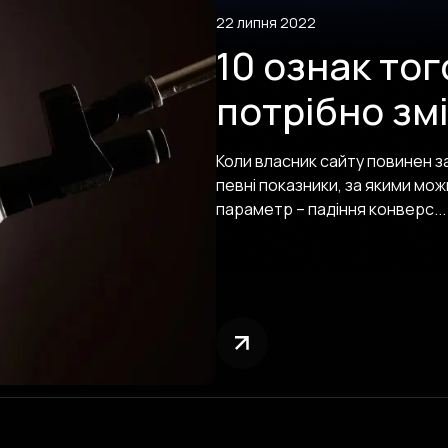
22 липня 2022
10 ознак тог
потрібно зм
Коли власник сайту повинен з
певні показники, за якими мо
параметр – падіння конверс...