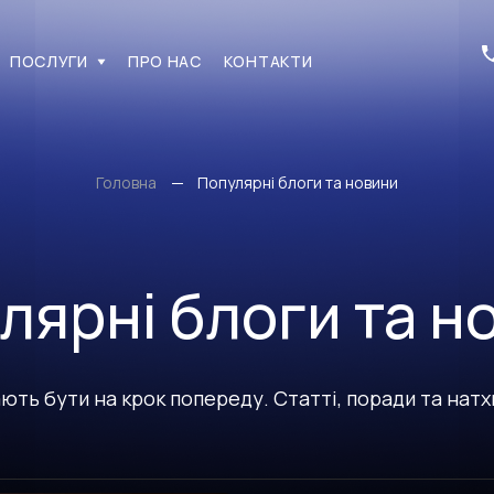
ПОСЛУГИ
ПРО НАС
КОНТАКТИ
ПОСЛУГИ
ПРО НАС
КОНТАКТИ
х мережах
Головна
Популярні блоги та новини
лярні блоги та н
ють бути на крок попереду. Статті, поради та нат