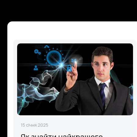
15 січня 2025
Як знайти найкращого