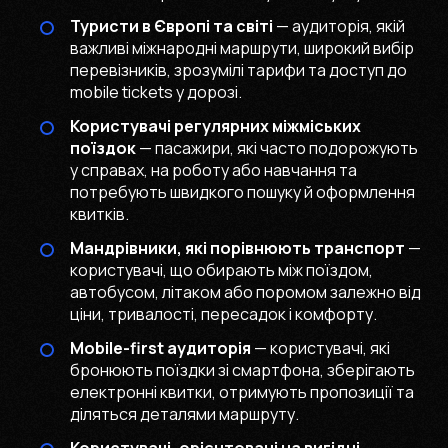
Туристи в Європі та світі
— аудиторія, якій
важливі міжнародні маршрути, широкий вибір
перевізників, зрозумілі тарифи та доступ до
mobile tickets у дорозі.
Користувачі регулярних міжміських
поїздок
— пасажири, які часто подорожують
у справах, на роботу або навчання та
потребують швидкого пошуку й оформлення
квитків.
Мандрівники, які порівнюють транспорт
—
користувачі, що обирають між поїздом,
автобусом, літаком або поромом залежно від
ціни, тривалості, пересадок і комфорту.
Mobile-first аудиторія
— користувачі, які
бронюють поїздки зі смартфона, зберігають
електронні квитки, отримують пропозиції та
діляться деталями маршруту.