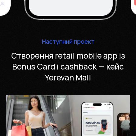
Наступний проект
Створення retail mobile app із
Bonus Card і cashback — кейс
Yerevan Mall