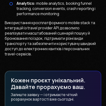
Analytics:
mobile analytics, booking funnel
tracking, conversion events, crash reporting і
performance monitoring
Використання кросплатформного mobile stack та
інтеграцій із travel provider API дозволило
реалізувати масштабований сценарій пошуку й
бронювання поїздок, підтримати різні види
транспорту та забезпечити користувачу швидкий
доступ до електронних квитків і персональних
travel-сервісів.
Кожен проєкт унікальний.
Давайте прорахуємо ваш.
Залиште заявку — і отримаєте чіткий
розрахунок вартості вже сьогодні.