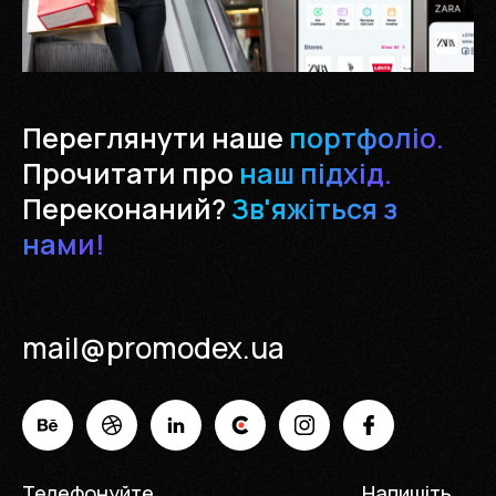
Переглянути наше
портфоліо.
Прочитати про
наш підхід.
Переконаний?
Зв'яжіться з
нами!
mail@promodex.ua
Телефонуйте
Напишіть