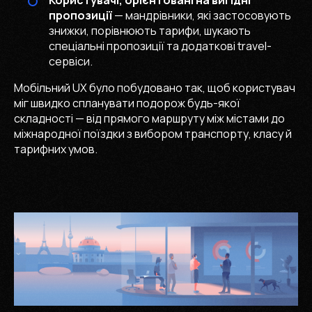
Користувачі, орієнтовані на вигідні
пропозиції
— мандрівники, які застосовують
знижки, порівнюють тарифи, шукають
спеціальні пропозиції та додаткові travel-
сервіси.
Мобільний UX було побудовано так, щоб користувач
міг швидко спланувати подорож будь-якої
складності — від прямого маршруту між містами до
міжнародної поїздки з вибором транспорту, класу й
тарифних умов.