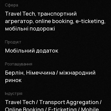
Cфера
Travel Tech, транспортний
агрегатор, online booking, e-ticketing,
мобільні подорожі
Продукт
Мобільний додаток
Розташування
Берлін, Німеччина / міжнародний
ринок
Iндустрія
Travel Tech / Transport Aggregation /
Online Booking / E-ticketing / Mobile