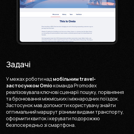
Задачі
У межах роботи над
мобільним travel-
застосунком Omio
команда Promodex
реалізовувала ключові сценарії пошуку, порівняння
та бронювання міжміських і міжнародних поїздок.
Застосунок мав допомогти користувачу знайти
оптимальний маршрут різними видами транспорту,
оформити квиток і керувати подорожжю
безпосередньо зі смартфона.