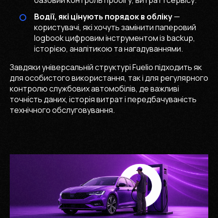
базовий контроль пробігу, витрат і сервісу.
Водії, які цінують порядок в обліку
—
користувачі, які хочуть замінити паперовий
logbook цифровим інструментом із backup,
історією, аналітикою та нагадуваннями.
Завдяки універсальній структурі Fuelio підходить як
для особистого використання, так і для регулярного
контролю службових автомобілів, де важливі
точність даних, історія витрат і передбачуваність
технічного обслуговування.