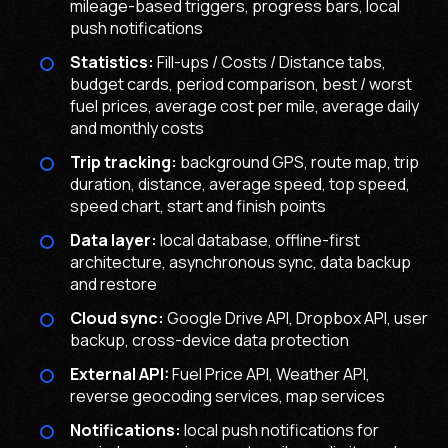
mileage-based triggers, progress bars, local
push notifications
Statistics:
Fill-ups / Costs / Distance tabs,
budget cards, period comparison, best / worst
fuel prices, average cost per mile, average daily
and monthly costs
Trip tracking:
background GPS, route map, trip
duration, distance, average speed, top speed,
speed chart, start and finish points
Data layer:
local database, offline-first
architecture, asynchronous sync, data backup
and restore
Cloud sync:
Google Drive API, Dropbox API, user
backup, cross-device data protection
External API:
Fuel Price API, Weather API,
reverse geocoding services, map services
Notifications:
local push notifications for