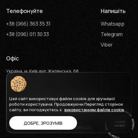
Телефонуйте
Напишіть
+38 (066) 363 35 31
Whatsapp
+38 (096) 011 30 33
Telegram
Viber
Офіс
Україна, м. Київ. вул. Жилянська, 68
Цей сайт використовує файли cookie для зручнішої
Карта сайту
Умови використання
роботи користувача. Продовжуючи Перегляд сторінок
Політика конфіденційності
сайту, ви погоджуєтесь з
використанням файлів cookie
.
ПОДАТИ
ДОБРЕ, ЗРОЗУМІВ
ЗАЯВКУ
2026 © Promodex LLC