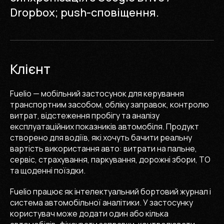
Dropbox; push-сповіщення.
Клієнт
Fuelio — мобільний застосунок для керування
транспортним засобом, обліку заправок, контролю
витрат, відстеження пробігу та аналізу
експлуатаційних показників автомобіля. Продукт
створено для водіїв, які хочуть бачити реальну
вартість використання авто: витрати на пальне,
сервіс, страхування, паркування, дорожні збори, ТО
та щоденні поїздки.
Fuelio працює як інтелектуальний бортовий журнал і
система автомобільної аналітики. У застосунку
користувач може додати один або кілька