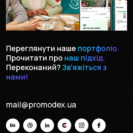
Переглянути наше
портфоліо.
Прочитати про
наш підхід.
Переконаний?
Зв'яжіться з
нами!
mail@promodex.ua