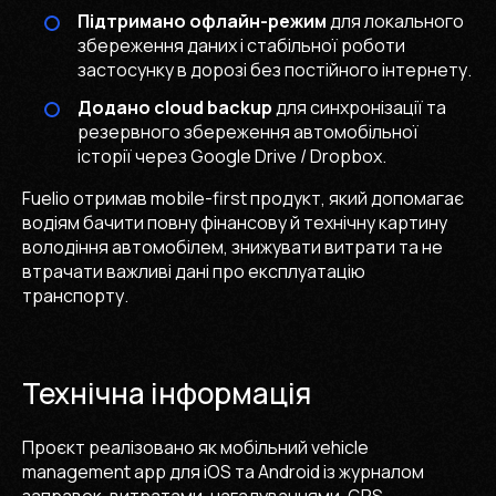
Підтримано офлайн-режим
для локального
збереження даних і стабільної роботи
застосунку в дорозі без постійного інтернету.
Додано cloud backup
для синхронізації та
резервного збереження автомобільної
історії через Google Drive / Dropbox.
Fuelio отримав mobile-first продукт, який допомагає
водіям бачити повну фінансову й технічну картину
володіння автомобілем, знижувати витрати та не
втрачати важливі дані про експлуатацію
транспорту.
Технічна інформація
Проєкт реалізовано як мобільний vehicle
management app для iOS та Android із журналом