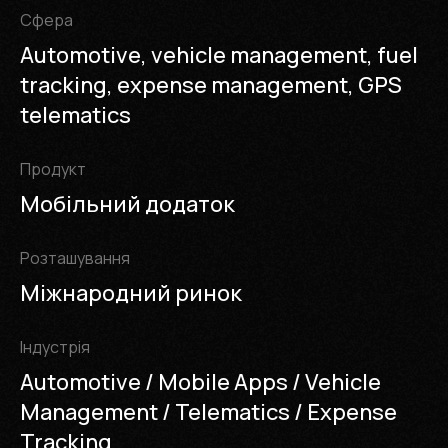
Cфера
Automotive, vehicle management, fuel
tracking, expense management, GPS
telematics
Продукт
Мобільний додаток
Розташування
Міжнародний ринок
Iндустрія
Automotive / Mobile Apps / Vehicle
Management / Telematics / Expense
Tracking