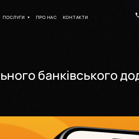
ПОСЛУГИ
ПРО НАС
КОНТАКТИ
ПОСЛУГИ
ПРО НАС
КОНТАКТИ
х мережах
ьного банківського до