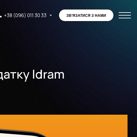
+38 (096) 011 30 33
ЗВ’ЯЗАТИСЯ З НАМИ
датку Idram