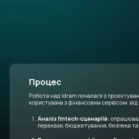
Процес
Робота над Idram почалася з проєктува
користувача з фінансовим сервісом: від
Аналіз fintech-сценаріїв:
опрацювали
перекази, бюджетування, безпека та