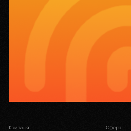
Компанія
Cфера