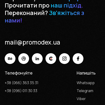
Прочитати про
наш підхід.
Переконаний?
Зв'яжіться з
нами!
mail@promodex.ua
Телефонуйте
Напишіть
+38 (066) 363 35 31
Whatsapp
+38 (096) 011 30 33
Telegram
Viber