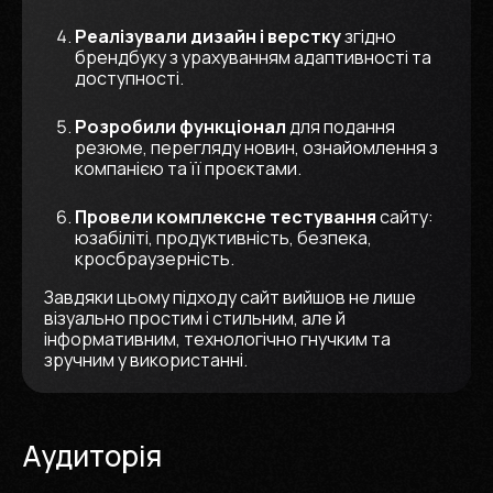
Реалізували дизайн і верстку
згідно
брендбуку з урахуванням адаптивності та
доступності.
Розробили функціонал
для подання
резюме, перегляду новин, ознайомлення з
компанією та її проєктами.
Провели комплексне тестування
сайту:
юзабіліті, продуктивність, безпека,
кросбраузерність.
Завдяки цьому підходу сайт вийшов не лише
візуально простим і стильним, але й
інформативним, технологічно гнучким та
зручним у використанні.
Аудиторія