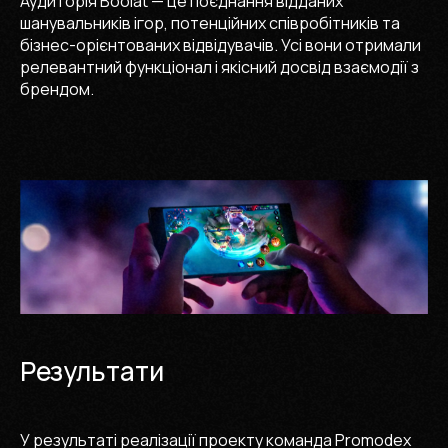
Аудиторія Boolat — це поєднання відданих
шанувальників ігор, потенційних співробітників та
бізнес-орієнтованих відвідувачів. Усі вони отримали
релевантний функціонал і якісний досвід взаємодії з
брендом.
Результати
У результаті реалізації проекту команда Promodex