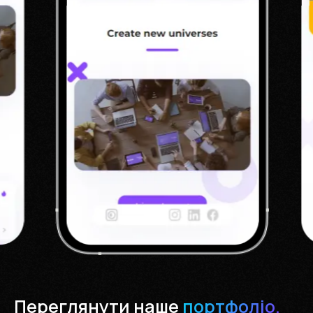
Переглянути наше
портфоліо.