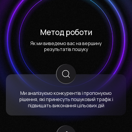
Метод роботи
Як ми виведемо вас на вершину
результатів пошуку
Ми аналізуємо конкурентів і пропонуємо
рішення, які принесуть пошуковий трафік і
підвищать виконання цільових дій