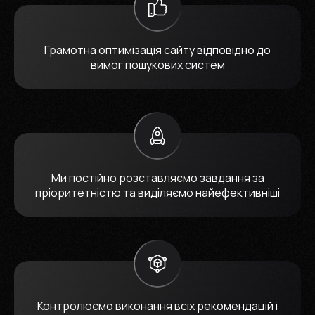
Грамотна оптимізація сайту відповідно до
вимог пошукових систем
Ми постійно розставляємо завдання за
пріоритетністю та виділяємо найефективніші
Контролюємо виконання всіх рекомендацій і