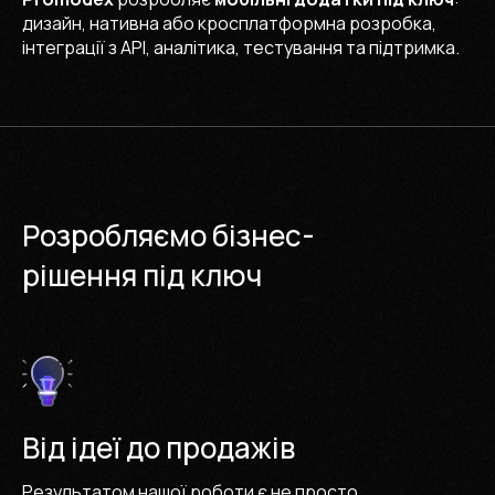
дизайн, нативна або кросплатформна розробка,
інтеграції з API, аналітика, тестування та підтримка.
Розробляємо бізнес-
рішення під ключ
Від ідеї до продажів
Результатом нашої роботи є не просто