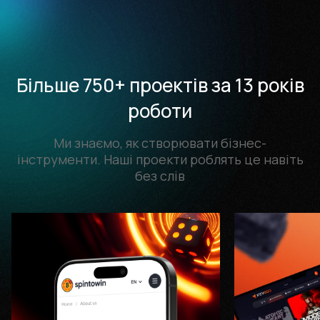
Більше 750+ проектів за 13 років
роботи
Ми знаємо, як створювати бізнес-
інструменти. Наші проекти роблять це навіть
без слів