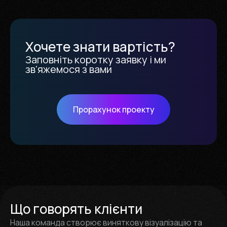
Xочете знати вартість?
Заповніть коротку заявку і ми
зв'яжемося з вами
Прорахунок проекту
Що говорять клієнти
Наша команда створює виняткову візуалізацію та