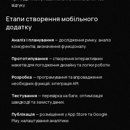
відгуку.
Етапи створення мобільного
додатку
Аналіз і планування
— дослідження ринку, аналіз
конкурентів, визначення функціоналу.
Прототипування
— створення інтерактивних
макетів для погодження дизайну та логіки роботи.
Розробка
— програмування та впровадження
необхідних функцій, інтеграція API.
Тестування
— перевірка на баги, оптимізація
швидкодії та захисту даних.
Публікація
— розміщення у App Store та Google
Play, налаштування аналітики.