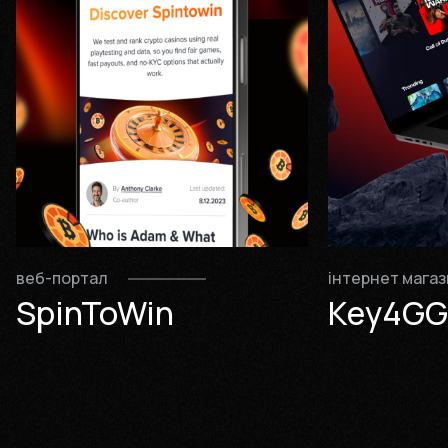
веб-портал
інтернет магаз
SpinToWin
Key4GG