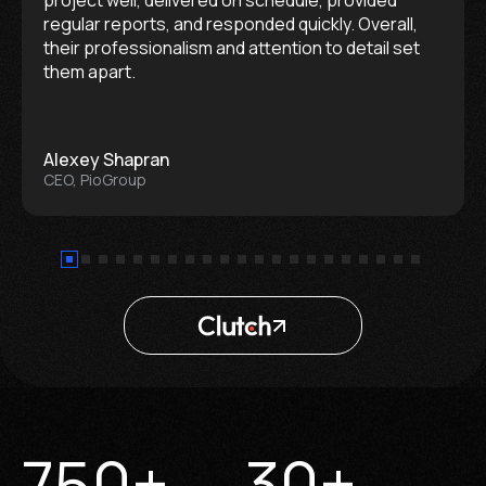
regular reports, and responded quickly. Overall,
their professionalism and attention to detail set
them apart.
Alexey Shapran
CEO, PioGroup
750
+
30
+