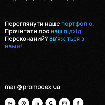
Переглянути наше
портфоліо.
Прочитати про
наш підхід.
Переконаний?
Зв'яжіться з
нами!
mail@promodex.ua