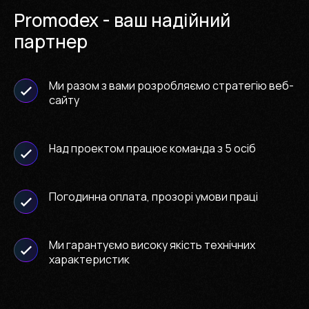
Promodex - ваш надійний
партнер
Ми разом з вами розробляємо стратегію веб-
сайту
Над проектом працює команда з 5 осіб
Погодинна оплата, прозорі умови праці
Ми гарантуємо високу якість технічних
характеристик