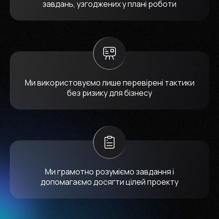
завдань, узгоджених у плані роботи
Ми використовуємо лише перевірені тактики
без ризику для бізнесу
Ми грамотно розуміємо завдання і
допомагаємо досягти цілей проекту