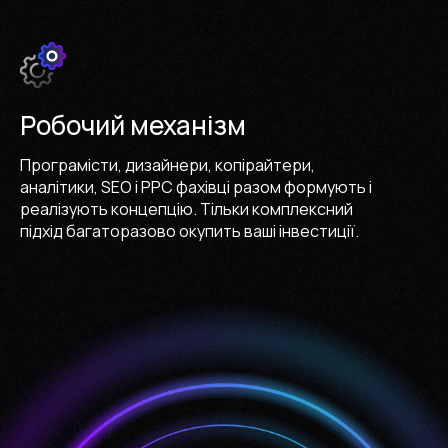
Робочий механізм
Програмісти, дизайнери, копірайтери,
аналітики, SEO і PPC фахівці разом формують і
реалізують концепцію. Тільки комплексний
підхід багаторазово окупить ваші інвестиції.